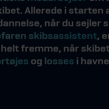
ibet. Allerede i starten 
annelse, når du sejler
faren skibsassistent
, 
helt fremme, når skibet
ortøjes
og
losses
i havne