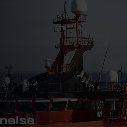
nelse