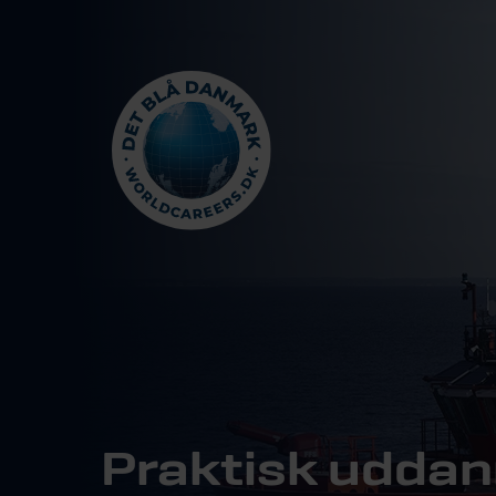
Praktisk uddan