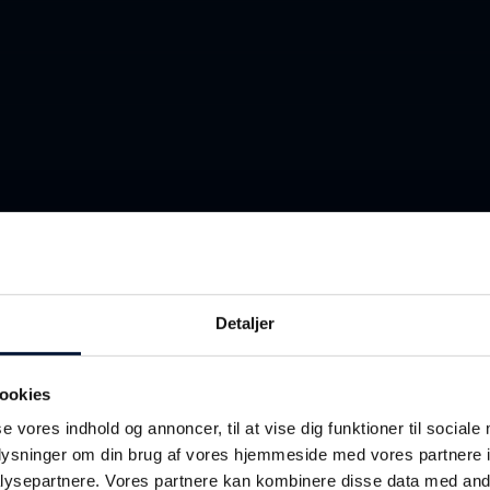
Detaljer
rav og
ookies
se vores indhold og annoncer, til at vise dig funktioner til sociale
orventninger
oplysninger om din brug af vores hjemmeside med vores partnere i
ysepartnere. Vores partnere kan kombinere disse data med andr