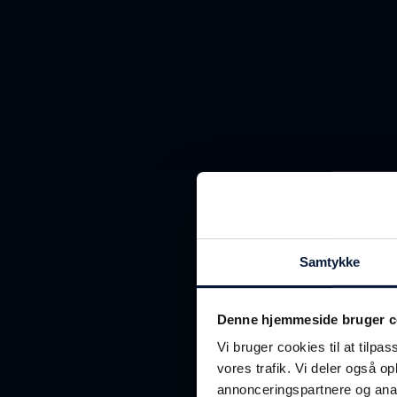
Samtykke
K
Denne hjemmeside bruger c
Vi bruger cookies til at tilpas
f
vores trafik. Vi deler også 
annonceringspartnere og anal