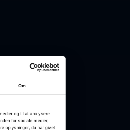
Om
 medier og til at analysere
nden for sociale medier,
e oplysninger, du har givet