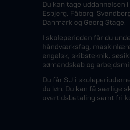
Du kan tage uddannelsen i
Esbjerg, Fåborg, Svendbor
Danmark og Georg Stage.
I skoleperioden får du unde
håndværksfag, maskinlære,
engelsk, skibsteknik, søsik
sømandskab og arbejdsmil
Du får SU i skoleperioderne.
du løn. Du kan få særlige s
overtidsbetaling samt fri k