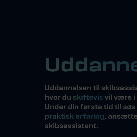
Uddanne
Uddannelsen til skibsassi
hvor du
skiftevis
vil være i
Under din første tid til søs 
praktisk erfaring
, ansætt
skibsassistent.