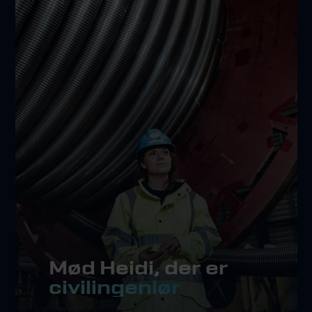
Mød Heidi, der er
civilingeniør