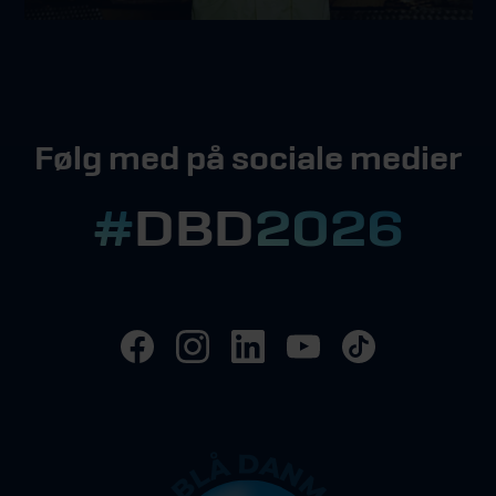
Følg med på sociale medier
#
DBD
2026