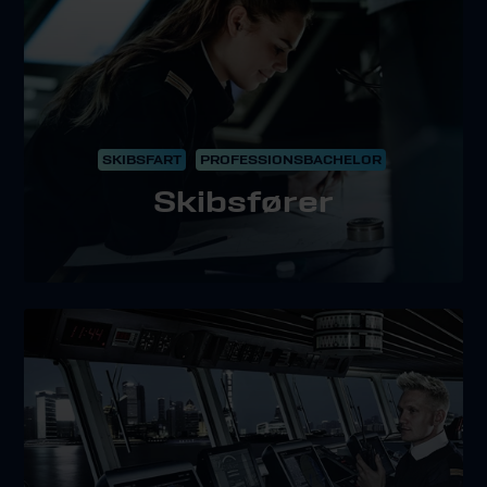
SKIBSFART
PROFESSIONSBACHELOR
Skibsfører