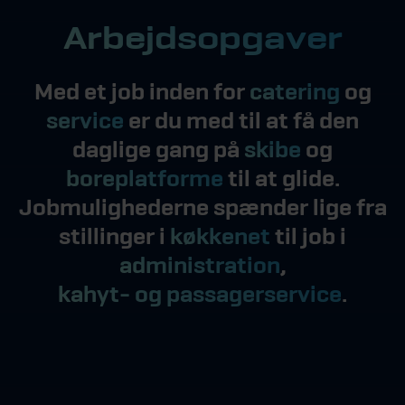
Arbejdsopgaver
Med et job inden for
catering
og
service
er du med til at få den
daglige gang på
skibe
og
boreplatforme
til at glide.
Jobmulighederne spænder lige fra
stillinger i
køkkenet
til job i
administration
,
kahyt- og passagerservice
.