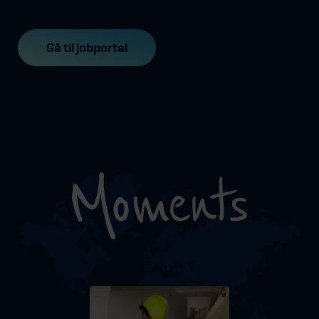
Gå til jobportal