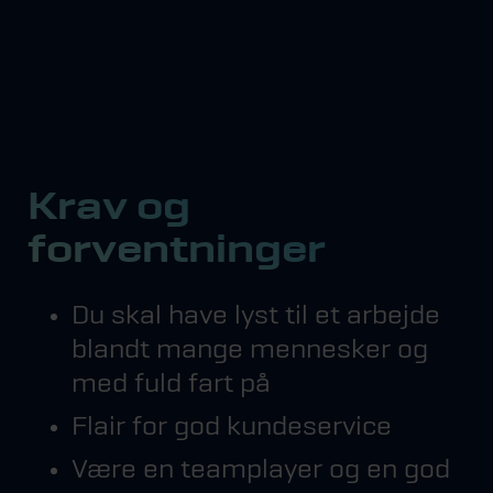
Krav og
forventninger
Du skal have lyst til et arbejde
blandt mange mennesker og
med fuld fart på
Flair for god kundeservice
Være en teamplayer og en god