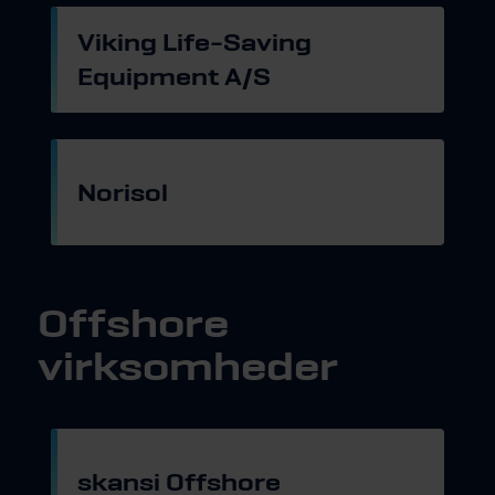
Viking Life-Saving
Equipment A/S
Gå til hjemmeside
Norisol
Gå til hjemmeside
Offshore
virksomheder
skansi Offshore