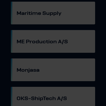
Maritime Supply
Gå til hjemmeside
ME Production A/S
Gå til hjemmeside
Monjasa
Gå til hjemmeside
OKS-ShipTech A/S
Gå til hjemmeside