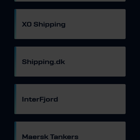
XO Shipping
Gå til hjemmeside
Shipping.dk
Gå til hjemmeside
InterFjord
Gå til hjemmeside
Maersk Tankers