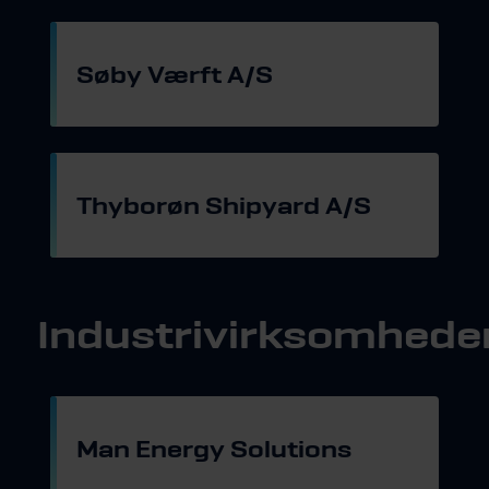
Søby Værft A/S
Gå til hjemmeside
Thyborøn Shipyard A/S
Gå til hjemmeside
Industrivirksomhede
Man Energy Solutions
Gå til hjemmeside