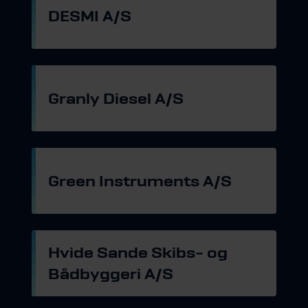
DESMI A/S
Gå til hjemmeside
Granly Diesel A/S
Gå til hjemmeside
Green Instruments A/S
Gå til hjemmeside
Hvide Sande Skibs- og
Bådbyggeri A/S
Gå til hjemmeside