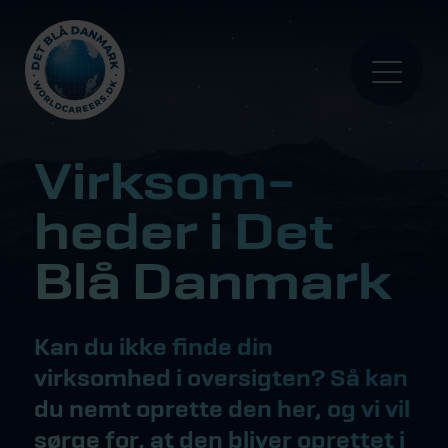
Virksom­
heder i Det
Blå Danmark
Kan du ikke finde din
virksomhed i oversigten? Så kan
du nemt oprette den her, og vi vil
sørge for, at den bliver oprettet i