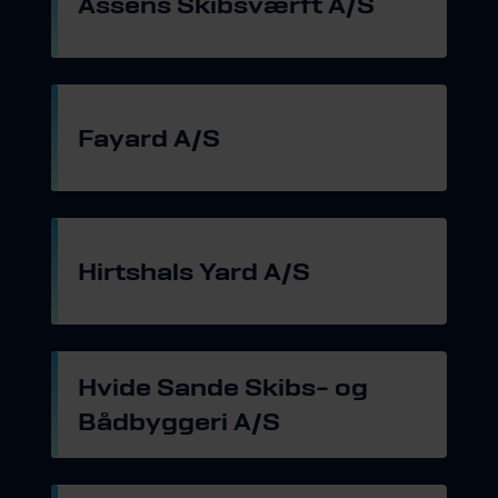
Assens Skibsværft A/S
Gå til hjemmeside
Fayard A/S
Gå til hjemmeside
Hirtshals Yard A/S
Gå til hjemmeside
Hvide Sande Skibs- og
Bådbyggeri A/S
Gå til hjemmeside