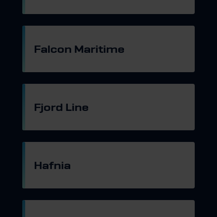
Gå til hjemmeside
Falcon Maritime
Gå til hjemmeside
Fjord Line
Gå til hjemmeside
Hafnia
Gå til hjemmeside