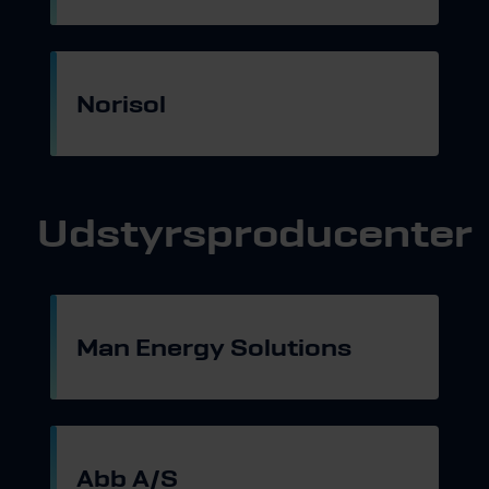
Gå til hjemmeside
Norisol
Gå til hjemmeside
Udstyrsproducenter
Man Energy Solutions
Gå til hjemmeside
Abb A/S