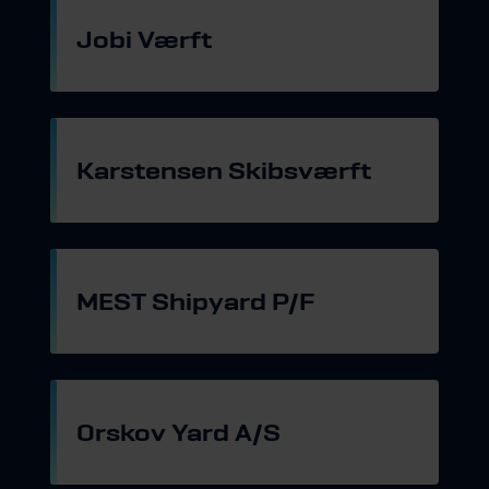
Jobi Værft
Gå til hjemmeside
Karstensen Skibsværft
Gå til hjemmeside
MEST Shipyard P/F
Gå til hjemmeside
Orskov Yard A/S
Gå til hjemmeside