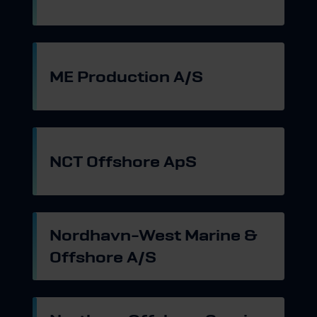
Gå til hjemmeside
ME Production A/S
Gå til hjemmeside
NCT Offshore ApS
Gå til hjemmeside
Nordhavn-West Marine &
Offshore A/S
Gå til hjemmeside