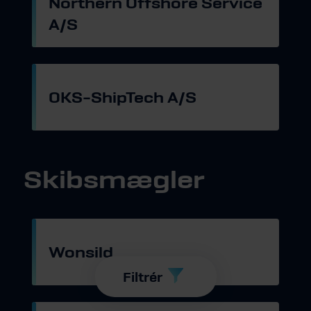
Northern Offshore Service
A/S
Gå til hjemmeside
OKS-ShipTech A/S
Gå til hjemmeside
Skibsmægler
Wonsild
Gå til hjemmeside
Filtrér