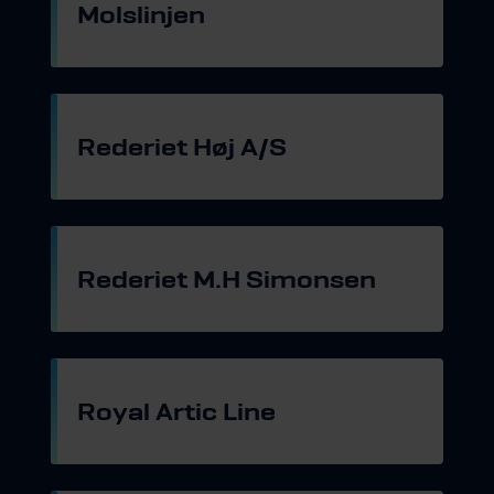
Molslinjen
Gå til hjemmeside
Rederiet Høj A/S
Gå til hjemmeside
Rederiet M.H Simonsen
Gå til hjemmeside
Royal Artic Line
Gå til hjemmeside