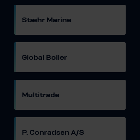
Stæhr Marine
Gå til hjemmeside
Global Boiler
Gå til hjemmeside
Multitrade
Gå til hjemmeside
P. Conradsen A/S