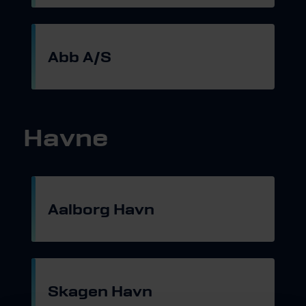
Abb A/S
Gå til hjemmeside
Havne
Aalborg Havn
Gå til hjemmeside
Skagen Havn