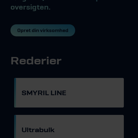
oversigten.
Opret din virksomhed
Rederier
SMYRIL LINE
Gå til hjemmeside
Ultrabulk