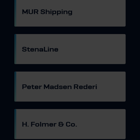
MUR Shipping
Gå til hjemmeside
StenaLine
Gå til hjemmeside
Peter Madsen Rederi
Gå til hjemmeside
H. Folmer & Co.
Gå til hjemmeside