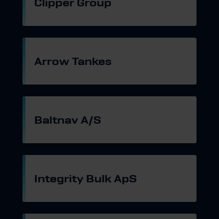
Clipper Group
Gå til hjemmeside
Arrow Tankes
Gå til hjemmeside
Baltnav A/S
Gå til hjemmeside
Integrity Bulk ApS
Gå til hjemmeside