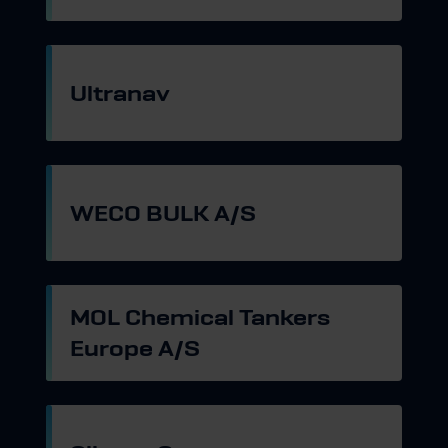
Gå til hjemmeside
Ultranav
Gå til hjemmeside
WECO BULK A/S
Gå til hjemmeside
MOL Chemical Tankers
Europe A/S
Gå til hjemmeside