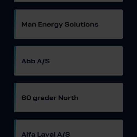
Man Energy Solutions
Gå til hjemmeside
Abb A/S
Gå til hjemmeside
60 grader North
Gå til hjemmeside
Alfa Laval A/S