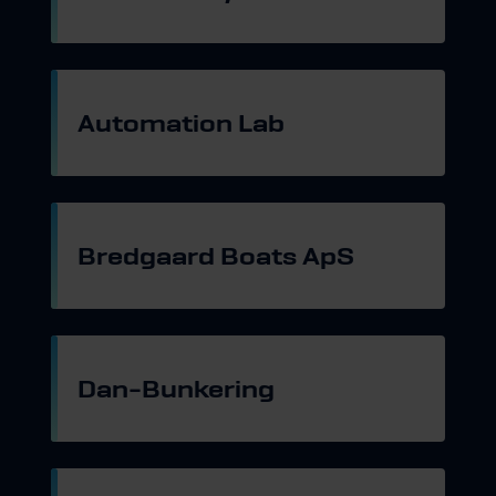
Gå til hjemmeside
Automation Lab
Gå til hjemmeside
Bredgaard Boats ApS
Gå til hjemmeside
Dan-Bunkering
Gå til hjemmeside