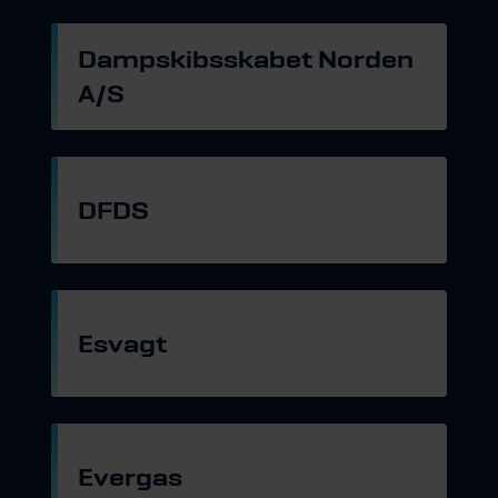
Dampskibsskabet Norden
A/S
Gå til hjemmeside
DFDS
Gå til hjemmeside
Esvagt
Gå til hjemmeside
Evergas