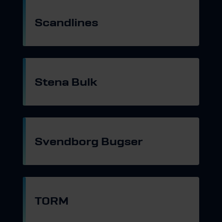
Scandlines
Gå til hjemmeside
Stena Bulk
Gå til hjemmeside
Svendborg Bugser
Gå til hjemmeside
TORM
Gå til hjemmeside