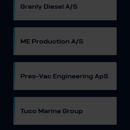
Granly Diesel A/S
Gå til hjemmeside
ME Production A/S
Gå til hjemmeside
Pres-Vac Engineering ApS
Gå til hjemmeside
Tuco Marine Group
Gå til hjemmeside