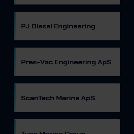
PJ Diesel Engineering
Gå til hjemmeside
Pres-Vac Engineering ApS
Gå til hjemmeside
ScanTech Marine ApS
Gå til hjemmeside
Tuco Marine Group