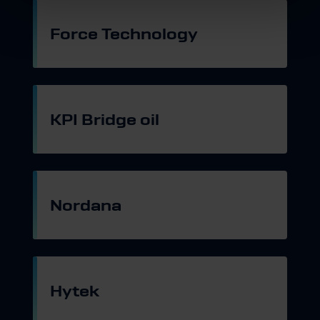
Force Technology
Gå til hjemmeside
KPI Bridge oil
Gå til hjemmeside
Nordana
Gå til hjemmeside
Hytek
Gå til hjemmeside