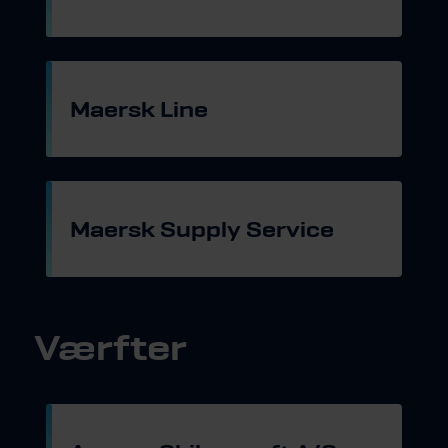
Gå til hjemmeside
Maersk Line
Gå til hjemmeside
Maersk Supply Service
Gå til hjemmeside
Værfter