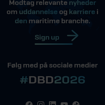
Modtag relevante
nyheder
om
uddannelse
og
karriere
i
den
maritime branche.
Sign up
Følg med på sociale medier
#
DBD
2026