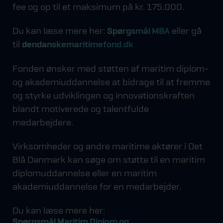
fee og op til et maksimum på kr. 175.000.
Du kan læse mere her:
eller gå
Spørgsmål MBA
til
dendanskemaritimefond.dk
Fonden ønsker med støtten af maritim diplom-
og akademiuddannelse at bidrage til at fremme
og styrke udviklingen og innovationskraften
blandt motiverede og talentfulde
medarbejdere.
Virksomheder og andre maritime aktører i Det
Blå Danmark kan søge om støtte til en maritim
diplomuddannelse eller en maritim
akademiuddannelse for en medarbejder.
Du kan læse mere her:
Spørgsmål Maritim Diplom og