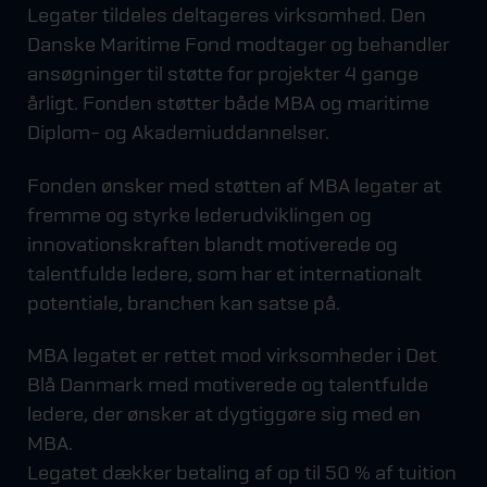
Legater tildeles deltageres virksomhed. Den
Danske Maritime Fond modtager og behandler
ansøgninger til støtte for projekter 4 gange
årligt. Fonden støtter både MBA og maritime
Diplom- og Akademiuddannelser.
Fonden ønsker med støtten af MBA legater at
fremme og styrke lederudviklingen og
innovationskraften blandt motiverede og
talentfulde ledere, som har et internationalt
potentiale, branchen kan satse på.
MBA legatet er rettet mod virksomheder i Det
Blå Danmark med motiverede og talentfulde
ledere, der ønsker at dygtiggøre sig med en
MBA.
Legatet dækker betaling af op til 50 % af tuition