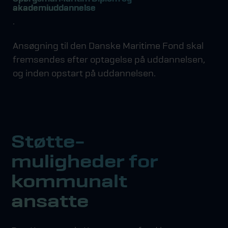
akademiuddannelse
.
Ansøgning til den Danske Maritime Fond skal
fremsendes efter optagelse på uddannelsen,
og inden opstart på uddannelsen.
Støtte­
muligheder for
kommunalt
ansatte