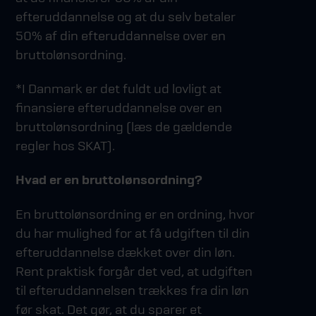
efteruddannelse og at du selv betaler
50% af din efteruddannelse over en
bruttolønsordning.
*I Danmark er det fuldt ud lovligt at
finansiere efteruddannelse over en
bruttolønsordning (læs de gældende
regler hos SKAT).
Hvad er en bruttolønsordning?
En bruttolønsordning er en ordning, hvor
du har mulighed for at få udgiften til din
efteruddannelse dækket over din løn.
Rent praktisk forgår det ved, at udgiften
til efteruddannelsen trækkes fra din løn
før skat. Det gør, at du sparer et