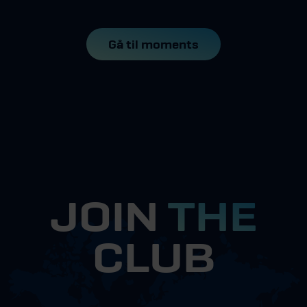
Gå til moments
JOIN
THE
CLUB