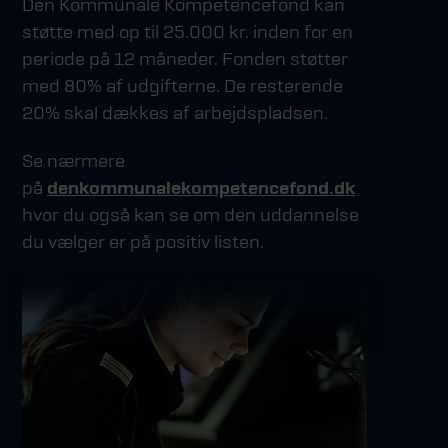
Den Kommunale Kompetencefond kan
støtte med op til 25.000 kr. inden for en
periode på 12 måneder. Fonden støtter
med 80% af udgifterne. De resterende
20% skal dækkes af arbejdspladsen.
Se nærmere
på
denkommunalekompetencefond.dk
hvor du også kan se om den uddannelse
du vælger er på positiv listen.