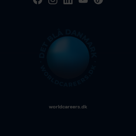
worldcareers.dk