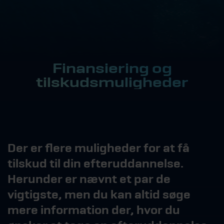
Finansiering og
tilskudsmuligheder
Der er flere muligheder for at få
tilskud til din efteruddannelse.
Herunder er nævnt et par de
vigtigste, men du kan altid søge
mere information der, hvor du