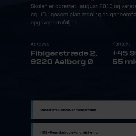
Skolen er oprettet i august 2016 og vare
og HD, ligesom planlægning og gennemføre
opgaveporteføljen.
Adresse
Kontakt
Fibigerstræde 2,
+45 9
9220 Aalborg Ø
55 ml
Master of Business Administration
HD2 - Regnskab og økonomistyring