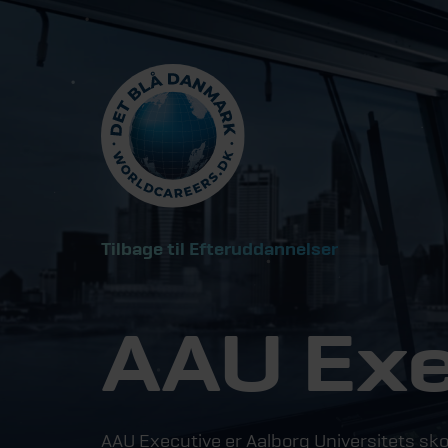
Tilbage til Efteruddannelser
AAU Exe
AAU Executive er Aalborg Universitets s