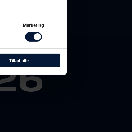
Marketing
medier
26
Tillad alle