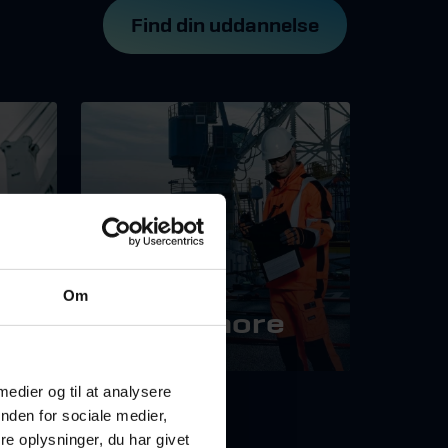
Find din uddannelse
Om
Offshore
 medier og til at analysere
nden for sociale medier,
e oplysninger, du har givet