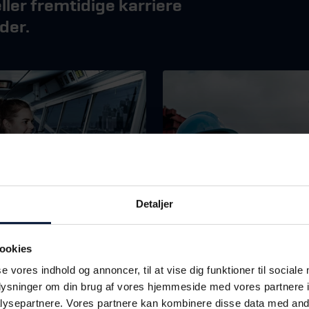
ler fremtidige karriere
der.
Detaljer
Skibsfart
Teknologi
ookies
se vores indhold og annoncer, til at vise dig funktioner til sociale
oplysninger om din brug af vores hjemmeside med vores partnere i
ysepartnere. Vores partnere kan kombinere disse data med andr