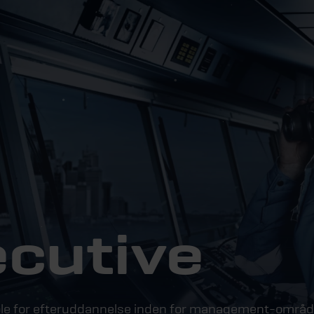
cutive
kole for efteruddannelse inden for management-områd