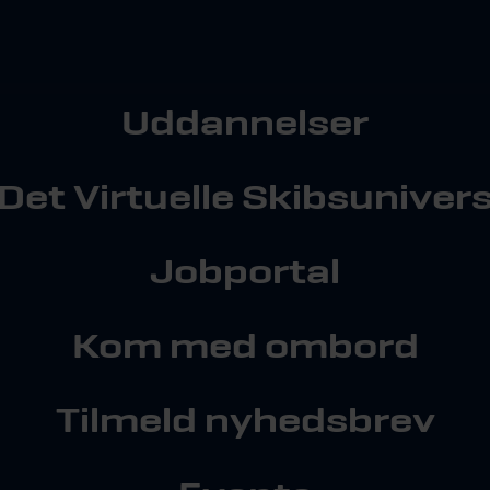
Uddannelser
Det Virtuelle Skibsuniver
Jobportal
Kom med ombord
Tilmeld nyhedsbrev