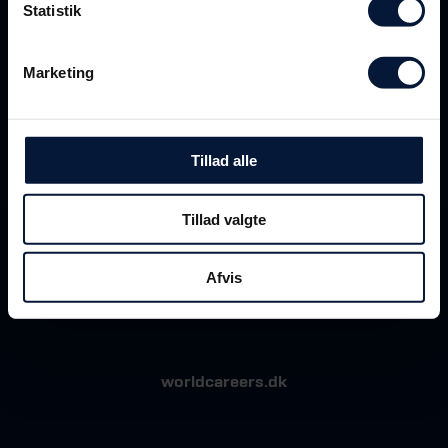
Statistik
Marketing
Tillad alle
Tillad valgte
Afvis
worldcareers.dk