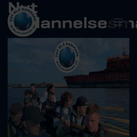
Nyt
uddannelsesm