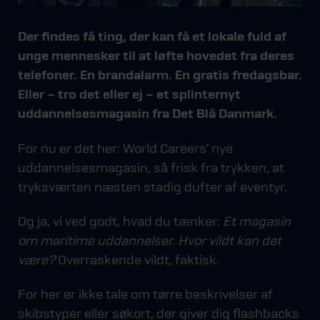
Der findes få ting, der kan få et lokale fuld af
unge mennesker til at løfte hovedet fra deres
telefoner. En brandalarm. En gratis fredagsbar.
Eller – tro det eller ej – et splinternyt
uddannelsesmagasin fra Det Blå Danmark.
For nu er det her: World Careers’ nye
uddannelsesmagasin, så frisk fra trykken, at
tryksværten næsten stadig dufter af eventyr.
Og ja, vi ved godt, hvad du tænker:
Et magasin
om maritime uddannelser. Hvor vildt kan det
være?
Overraskende vildt, faktisk.
For her er ikke tale om tørre beskrivelser af
skibstyper eller søkort, der giver dig flashbacks