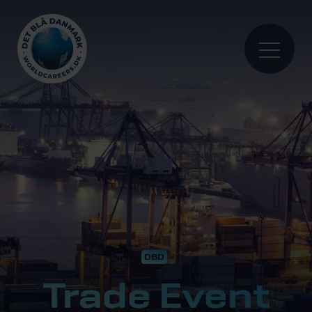
DBD
Trade Event