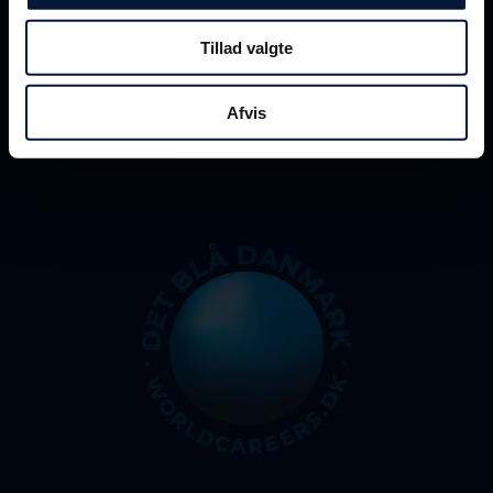
#
DBD
2026
Tillad valgte
Afvis