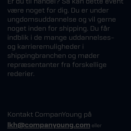
Er du til handel? Så kan dette event
være noget for dig. Du er under
ungdomsuddannelse og vil gerne
noget inden for shipping. Du får
indblik i de mange uddannelses-
og karrieremuligheder i
shippingbranchen og møder
repræsentanter fra forskellige
rederier.
Kontakt CompanYoung på
lkh@companyoung.com
eller