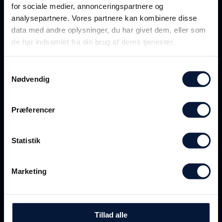
for sociale medier, annonceringspartnere og
analysepartnere. Vores partnere kan kombinere disse
data med andre oplysninger, du har givet dem, eller som
de har indsamlet fra din brug af deres tjenester.
Samtykkevalg
Nødvendig
Præferencer
Se flere events
Statistik
Se alle events
Marketing
Følg med på sociale medier
Tillad alle