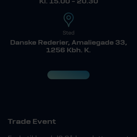
Kl. 15.00 - 20.30
Sted
Danske Rederier, Amaliegade 33,
1256 Kbh. K.
Trade Event